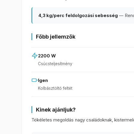
A vásárlói vélemények alapján választottam ezt a típust, k
4,3 kg/perc feldolgozási sebesség
— Rendk
OLMO válasza:
Főbb jellemzők
2200 W
Csúcsteljesítmény
Igen
Kolbásztöltő feltét
Kinek ajánljuk?
Tökéletes megoldás nagy családoknak, kistermelő