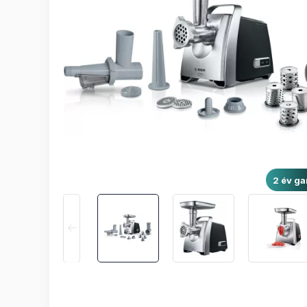
2 év ga