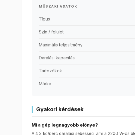
MŰSZAKI ADATOK
Típus
Szín / felület
Maximális teljesítmény
Darálási kapacitás
Tartozékok
Márka
Gyakori kérdések
Mi a gép legnagyobb előnye?
A 4,3 kg/perc darálási sebesség, ami a 2200 W-os b