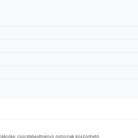
lokkolási csúcsteljesítményű motornak köszönhető.